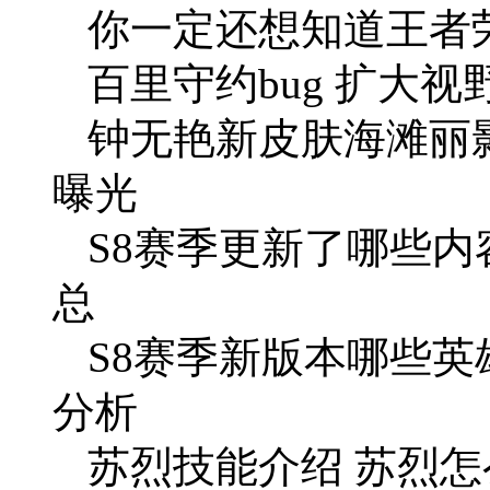
你一定还想知道王者
百里守约bug 扩大视
钟无艳新皮肤海滩丽
曝光
S8赛季更新了哪些内
总
S8赛季新版本哪些英
分析
苏烈技能介绍 苏烈