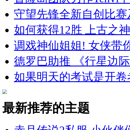
守望先锋全新自创比赛
如何获得12胜 上古之
调戏神仙姐姐! 女侠
德罗巴助推 《行星边
如果明天的考试是开卷
最新推荐的主题