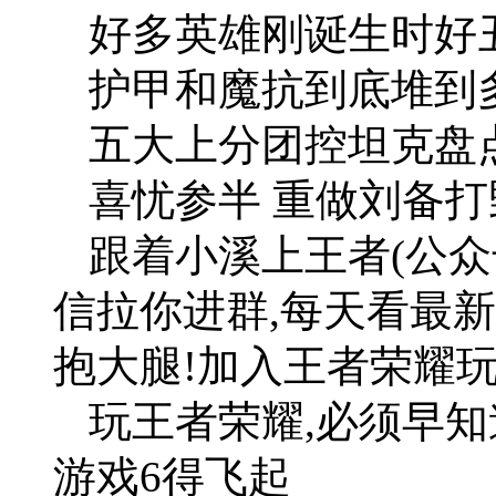
好多英雄刚诞生时好丑
护甲和魔抗到底堆到
五大上分团控坦克盘
喜忧参半 重做刘备
跟着小溪上王者(公众
信拉你进群,每天看最新
抱大腿!加入王者荣耀玩
玩王者荣耀,必须早知
游戏6得飞起