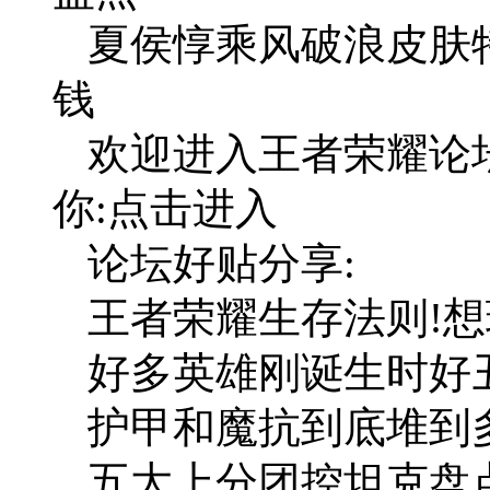
夏侯惇乘风破浪皮肤
钱
欢迎进入王者荣耀论
你:点击进入
论坛好贴分享:
王者荣耀生存法则!
好多英雄刚诞生时好丑
护甲和魔抗到底堆到
五大上分团控坦克盘