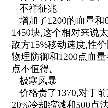
不祥征兆
增加了1200的血量和
1450块,这个相对来
敌方15%移动速度,性价
物理防御和1200点血
点不值得。
极寒风暴
价格贵了1370,对
20%冷却缩减和500点