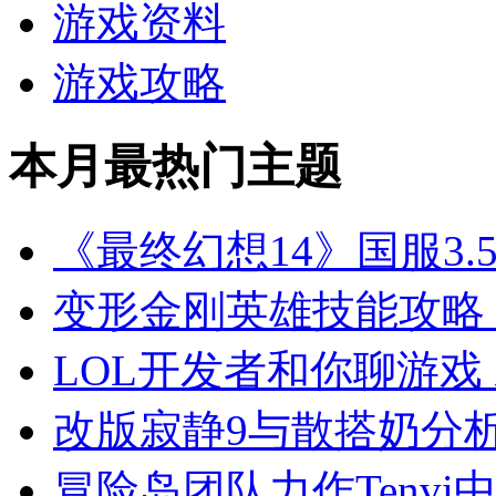
游戏资料
游戏攻略
本月最热门主题
《最终幻想14》国服3.
变形金刚英雄技能攻略
LOL开发者和你聊游戏
改版寂静9与散搭奶分
冒险岛团队力作Tenvi