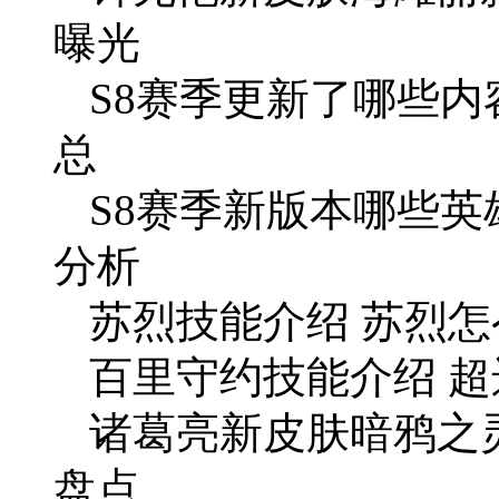
曝光
S8赛季更新了哪些内
总
S8赛季新版本哪些英
分析
苏烈技能介绍 苏烈
百里守约技能介绍 超
诸葛亮新皮肤暗鸦之
盘点