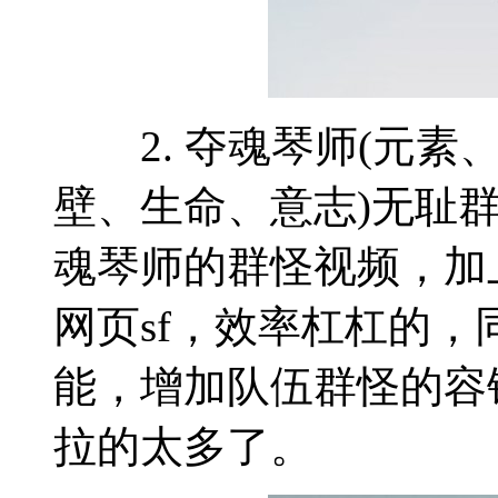
2. 夺魂琴师(元素、
壁、生命、意志)无耻
魂琴师的群怪视频，加
网页sf，效率杠杠的
能，增加队伍群怪的容
拉的太多了。