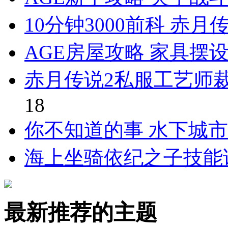
10分钟3000前科 赤
AGE房屋攻略 家具摆
赤月传说2私服工艺师
18
你不知道的事 水下城
海上坐骑依纪之子技能
最新推荐的主题