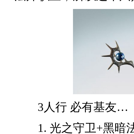
3人行 必有基友…
1. 光之守卫+黑暗