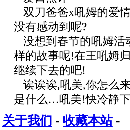
双刀爸爸x吼姆的爱
没有感动到呢?
没想到春节的吼姆活
样的故事呢!在王吼姆
继续下去的吧!
诶诶诶,吼美,你怎么
是什么…吼美!快冷静下来
关于我们
-
收藏本站
-