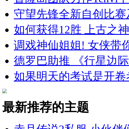
守望先锋全新自创比赛
如何获得12胜 上古之
调戏神仙姐姐! 女侠
德罗巴助推 《行星边
如果明天的考试是开卷
最新推荐的主题