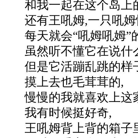
和我一起在这个岛上的
还有王吼姆,一只吼姆
每天就会“吼姆吼姆”
虽然听不懂它在说什么
但是它活蹦乱跳的样
摸上去也毛茸茸的,
慢慢的我就喜欢上这
我有时候挺好奇,
王吼姆背上背的箱子