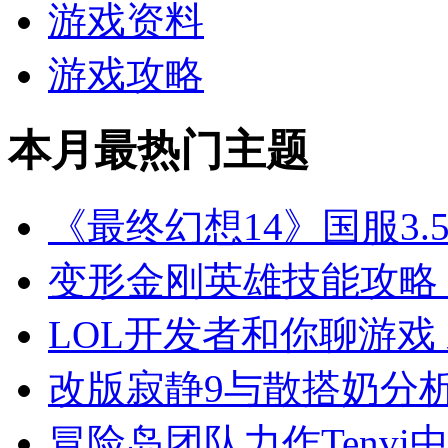
游戏资料
游戏攻略
本月最热门主题
《最终幻想14》国服3.
变形金刚英雄技能攻略
LOL开发者和你聊游戏
改版寂静9与散搭奶分
冒险岛团队力作Tenvi