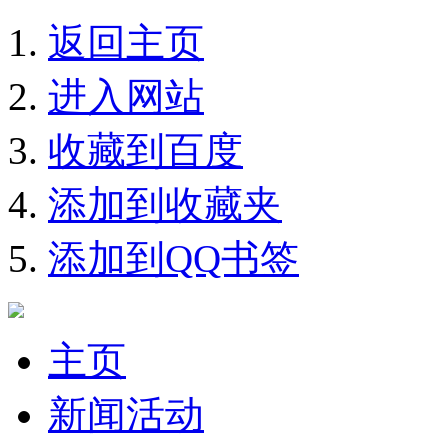
返回主页
进入网站
收藏到百度
添加到收藏夹
添加到QQ书签
主页
新闻活动