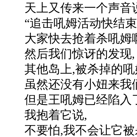
天上又传来一个声音说
“追击吼姆活动快结束
大家快去抢着杀吼姆啊
然后我们惊讶的发现,
其他岛上,被杀掉的吼
虽然还没有小妞来我们
但是王吼姆已经陷入了
我抱着它说,
不要怕,我不会让它