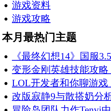
游戏资料
游戏攻略
本月最热门主题
《最终幻想14》国服3.
变形金刚英雄技能攻略
LOL开发者和你聊游戏
改版寂静9与散搭奶分
冒险岛团队力作Tenvi