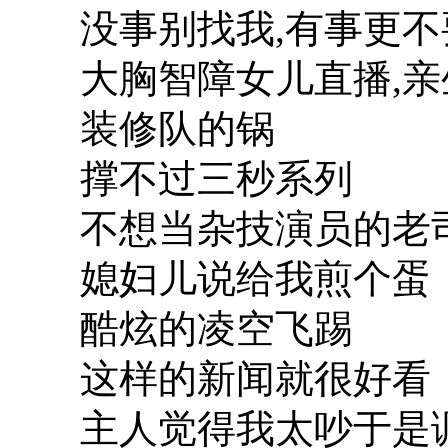
没事别找我,有事更不
大胸智障女儿直播,
装修队的锅
撑不过三秒系列
不想当杂技演员的老
媳妇儿说给我煎个蛋
酷炫的凌空飞踢
这样的新闻就很好看
主人觉得我太吵于是