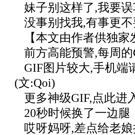
妹子别这样了,我要误
没事别找我,有事更不
【本文由作者供独家
前方高能预警,每周的
GIF图片较大,手机端
(文:Qoi)
更多神级GIF,点此进
20秒时候换了一边腿
哎呀妈呀,差点给老娘