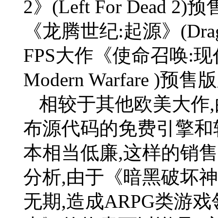
2》(Left For Dea
《龙腾世纪:起源》(Dragon
FPS大作《使命召唤:现代战争2
Modern Warfare )
相较于其他欧美大作
布源代码的免费引擎和
本相当低廉,这样的销
分析,由于《暗黑破坏神
无期,造成ARPG类游