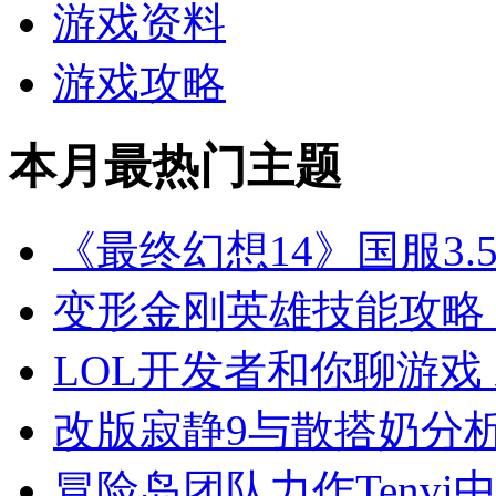
游戏资料
游戏攻略
本月最热门主题
《最终幻想14》国服3.
变形金刚英雄技能攻略
LOL开发者和你聊游戏
改版寂静9与散搭奶分
冒险岛团队力作Tenvi