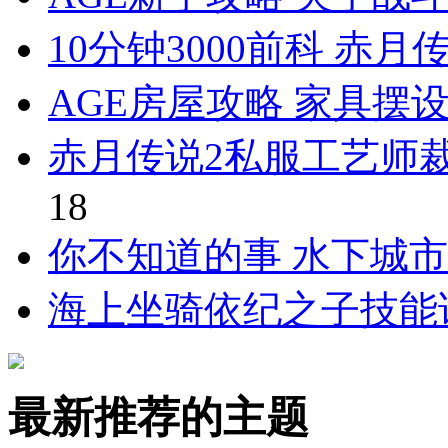
10分钟3000前科 赤
AGE房屋攻略 家具摆
赤月传说2私服工艺师
18
你不知道的事 水下城
海上坐骑依纪之子技能
最新推荐的主题