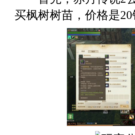
买枫树树苗，价格是2