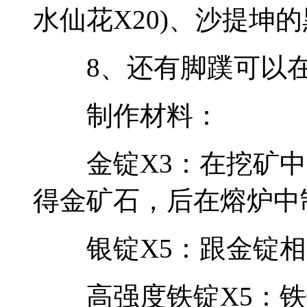
水仙花X20)、沙提坤的
8、还有脚蹼可以在
制作材料：
金锭X3：在挖矿中
得金矿石，后在熔炉中
银锭X5：跟金锭相
高强度铁锭X5：铁锭