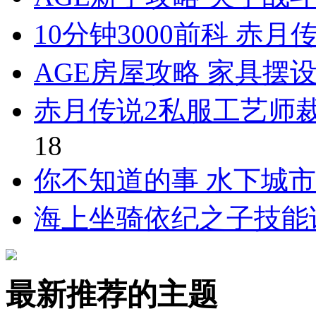
10分钟3000前科 赤
AGE房屋攻略 家具摆
赤月传说2私服工艺师
18
你不知道的事 水下城
海上坐骑依纪之子技能
最新推荐的主题