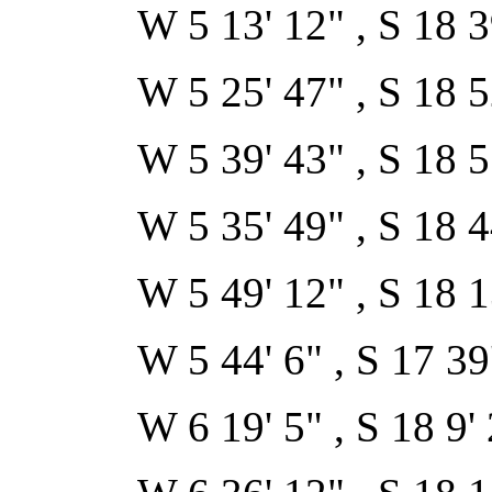
W 5 13' 12" , S 18 39
W 5 25' 47" , S 18 52
W 5 39' 43" , S 18 55
W 5 35' 49" , S 18 44
W 5 49' 12" , S 18 13
W 5 44' 6" , S 17 39'
W 6 19' 5" , S 18 9' 