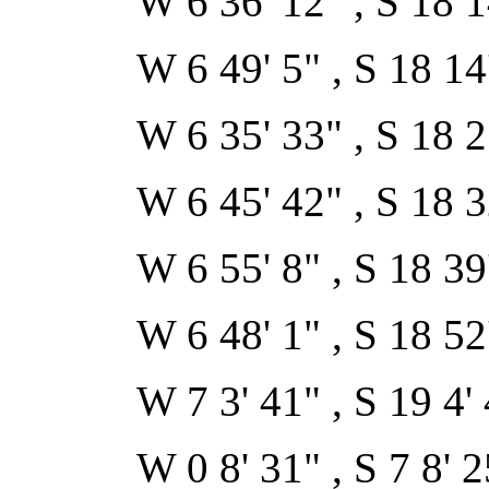
W 6 36' 12" , S 18 14
W 6 49' 5" , S 18 14'
W 6 35' 33" , S 18 27
W 6 45' 42" , S 18 32
W 6 55' 8" , S 18 39'
W 6 48' 1" , S 18 52'
W 7 3' 41" , S 19 4' 
W 0 8' 31" , S 7 8' 2