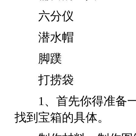
六分仪
潜水帽
脚蹼
打捞袋
1、首先你得准备一
找到宝箱的具体。