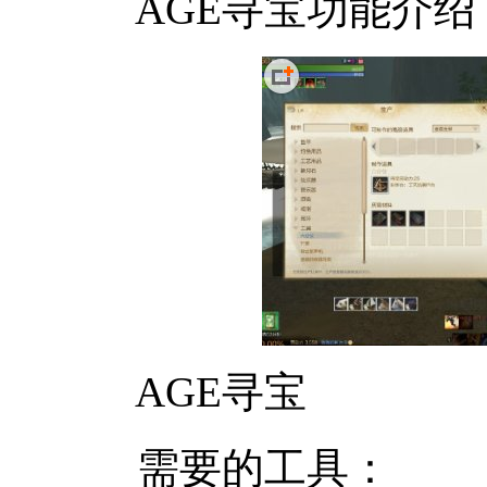
AGE寻宝功能介绍
AGE寻宝
需要的工具：