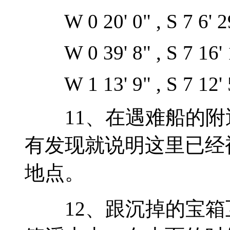
W 0 20' 0" , S 7 6' 2
W 0 39' 8" , S 7 16' 
W 1 13' 9" , S 7 12' 
11、在遇难船的附
有发现就说明这里已经
地点。
12、跟沉掉的宝箱