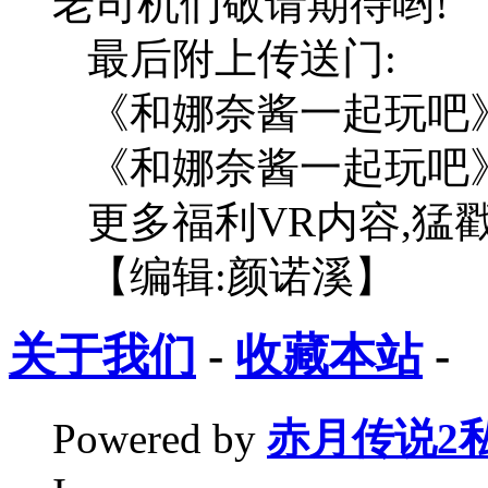
老司机们敬请期待哟!
最后附上传送门:
《和娜奈酱一起玩吧
《和娜奈酱一起玩吧
更多福利VR内容,猛
【编辑:颜诺溪】
关于我们
-
收藏本站
-
Powered by
赤月传说2