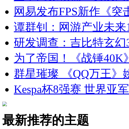
网易发布FPS新作《突
谭群钊：网游产业未来
研发调查：吉比特玄幻
为了帝国！《战锤40
群星璀璨 《QQ万王
Kespa杯8强赛 世界亚
最新推荐的主题