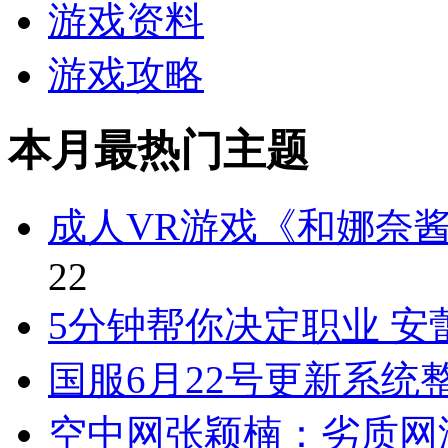
游戏资料
游戏攻略
本月最热门主题
成人VR游戏《和娜奈
22
5分钟帮你决定职业 
国服6月22号更新系统
空中网张颖楠：劣质网