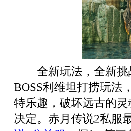
全新玩法，全新挑战
BOSS利维坦打捞玩
特乐趣，破坏远古的灵
决定。赤月传说2私服