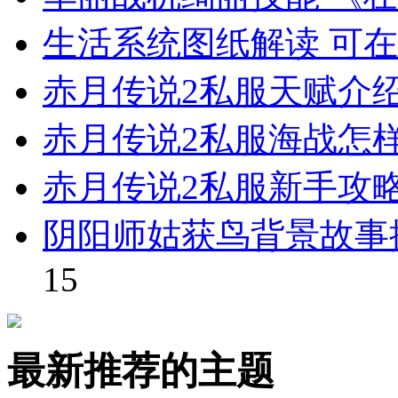
生活系统图纸解读 可
赤月传说2私服天赋介
赤月传说2私服海战怎
赤月传说2私服新手攻
阴阳师姑获鸟背景故事
15
最新推荐的主题