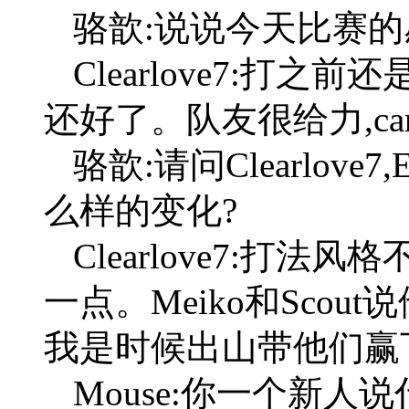
骆歆:说说今天比赛的
Clearlove7:打
还好了。队友很给力,ca
骆歆:请问Clearlov
么样的变化?
Clearlove7:打
一点。Meiko和Sco
我是时候出山带他们赢
Mouse:你一个新人说