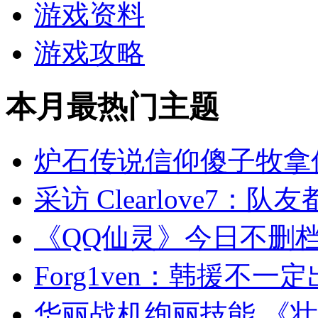
游戏资料
游戏攻略
本月最热门主题
炉石传说信仰傻子牧拿
采访 Clearlove7：
《QQ仙灵》今日不删
Forg1ven：韩援不
华丽战机绚丽技能 《