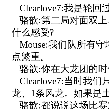
Clearlove7:我是轮
骆歆:第二局对面双上
什么感受?
Mouse:我们队所有
点繁重。
骆歆:你在大龙团的时
Clearlove7:当
龙、1条风龙。如果是土
骆歆:都说说这场比赛