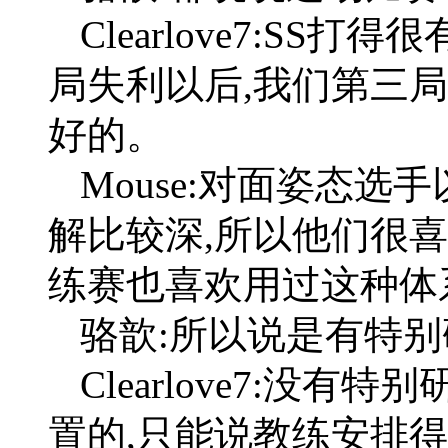
Clearlove7:S
局失利以后,我们第三局也
好的。
Mouse:对面姿态选
解比较深,所以他们很
练赛也喜欢用过这种体
骆歆:所以说是有特别
Clearlove7:没
置的,只能说教练安排