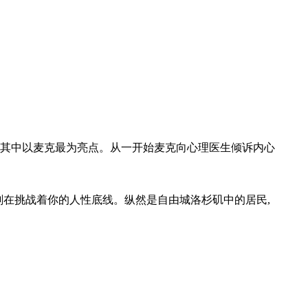
,其中以麦克最为亮点。从一开始麦克向心理医生倾诉内心
刻在挑战着你的人性底线。纵然是自由城洛杉矶中的居民,