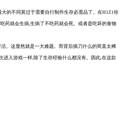
Z1最大的不同莫过于需要自行制作生存必需品了。在H1Z1你
了不吃药就会生病,生病了不吃药就会死。或者是吃坏的食物
存活。这显然就是一大难题。而背后插刀什么的简直太稀
次进入游戏一样,除了生存经验什么都没有。因此,在这款