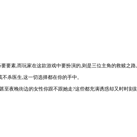
必要要素,而玩家在这款游戏中要扮演的,则是三位主角的救赎之路
或不杀医生,这一切选择都在你的手中。
?甚至夜晚街边的女性你跟不跟她走?这些都充满诱惑却又时时刻