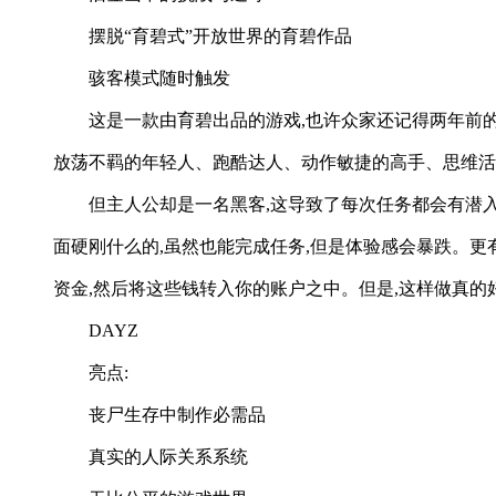
摆脱“育碧式”开放世界的育碧作品
骇客模式随时触发
这是一款由育碧出品的游戏,也许众家还记得两年前
放荡不羁的年轻人、跑酷达人、动作敏捷的高手、思维活
但主人公却是一名黑客,这导致了每次任务都会有潜入
面硬刚什么的,虽然也能完成任务,但是体验感会暴跌。更
资金,然后将这些钱转入你的账户之中。但是,这样做真的
DAYZ
亮点:
丧尸生存中制作必需品
真实的人际关系系统