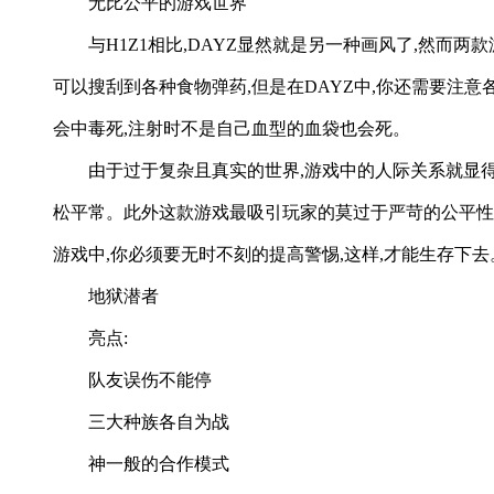
无比公平的游戏世界
与H1Z1相比,DAYZ显然就是另一种画风了,然而两
可以搜刮到各种食物弹药,但是在DAYZ中,你还需要注
会中毒死,注射时不是自己血型的血袋也会死。
由于过于复杂且真实的世界,游戏中的人际关系就显
松平常。此外这款游戏最吸引玩家的莫过于严苛的公平性。
游戏中,你必须要无时不刻的提高警惕,这样,才能生存下去
地狱潜者
亮点:
队友误伤不能停
三大种族各自为战
神一般的合作模式