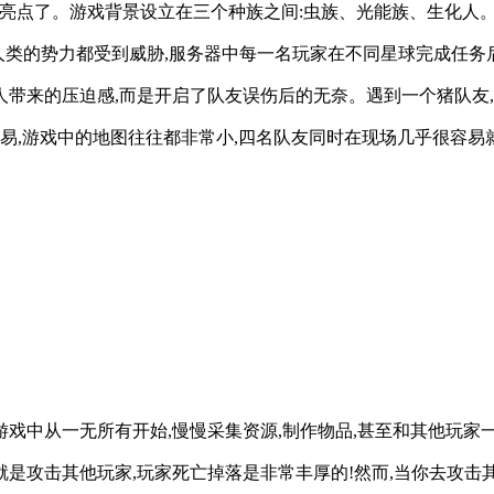
的亮点了。游戏背景设立在三个种族之间:虫族、光能族、生化人
下人类的势力都受到威胁,服务器中每一名玩家在不同星球完成任
人带来的压迫感,而是开启了队友误伤后的无奈。遇到一个猪队友
易,游戏中的地图往往都非常小,四名队友同时在现场几乎很容易就
游戏中从一无所有开始,慢慢采集资源,制作物品,甚至和其他玩家
是攻击其他玩家,玩家死亡掉落是非常丰厚的!然而,当你去攻击其