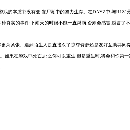
款游戏的本质都没有变:丧尸潮中的努力生存。在DAYZ中,与H1
意各种真实的事件:下雨天的时候不能一直淋雨,否则会感冒,感冒
得更为紧张。遇到陌生人是直接杀了掠夺资源还是友好互助共同
如果在游戏中死亡,那么你可以重生,但是重生时,将会和你第一
。