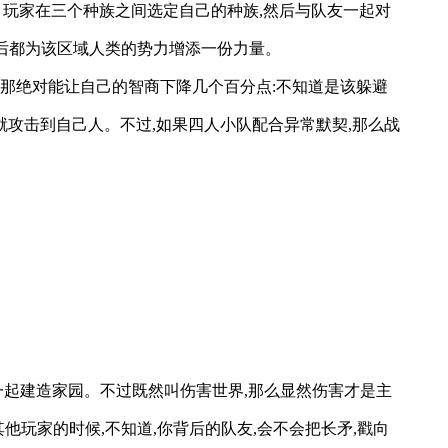
。玩家在三个种族之间选定自己的种族,然后与队友一起对
务后都为该区域人类的势力增添一份力量。
,那绝对能让自己的智商下降几个百分点:不知道是该躲避
攻击到自己人。不过,如果四人小队配合异常默契,那么战
一起建造家园。不过既然叫伤害世界,那么显然伤害才是主
他玩家的时候,不知道,你背后的队友,会不会把长矛,戳向