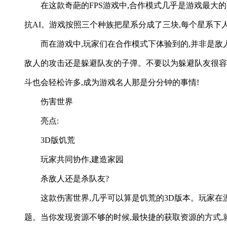
在这款奇葩的FPS游戏中,合作模式几乎是游戏最大
抗AI。游戏按照三个种族把星系分成了三块,每个星系
而在游戏中,玩家们在合作模式下体验到的,并非是敌
敌人的攻击还是躲避队友的子弹。不要以为躲避队友很容
斗也会轻松许多,成为游戏名人那是分分钟的事情!
伤害世界
亮点:
3D版饥荒
玩家共同协作,建造家园
杀敌人还是杀队友?
这款伤害世界,几乎可以算是饥荒的3D版本。玩家在
题。当你发现资源不够的时候,最快捷的获取资源的方式,就