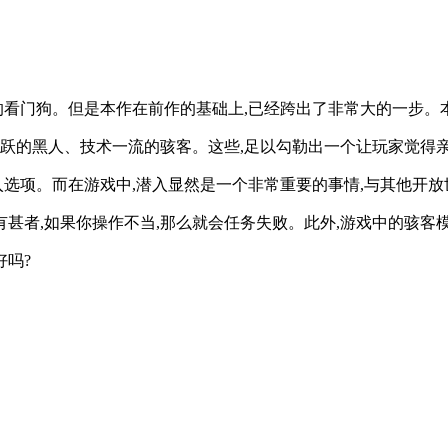
的看门狗。但是本作在前作的基础上,已经跨出了非常大的一步。本
跃的黑人、技术一流的骇客。这些,足以勾勒出一个让玩家觉得
选项。而在游戏中,潜入显然是一个非常重要的事情,与其他开放
有甚者,如果你操作不当,那么就会任务失败。此外,游戏中的骇客
好吗?