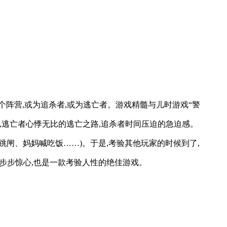
个阵营,或为追杀者,或为逃亡者。游戏精髓与儿时游戏“警
,逃亡者心悸无比的逃亡之路,追杀者时间压迫的急迫感。
跳闸、妈妈喊吃饭……)。于是,考验其他玩家的时候到了,
力步步惊心,也是一款考验人性的绝佳游戏。