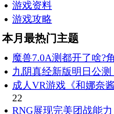
游戏资料
游戏攻略
本月最热门主题
魔兽7.0A测都开了啥
九阴真经新版明日公测 
成人VR游戏《和娜奈
22
RNG展现完美团战能力