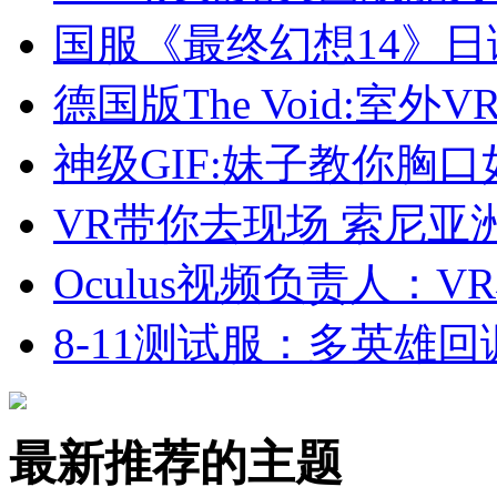
国服《最终幻想14》日
德国版The Void:室
神级GIF:妹子教你胸
VR带你去现场 索尼亚
Oculus视频负责人：
8-11测试服：多英雄
最新推荐的主题