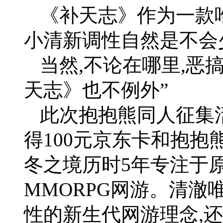
《补天志》作为一款
小清新调性自然是不会
当然,不论在哪里,恶
天志》也不例外”
此次抱抱熊同人征集
得100元京东卡和抱
冬之境历时5年专注于
MMORPG网游。清澈
性的新生代网游理念,