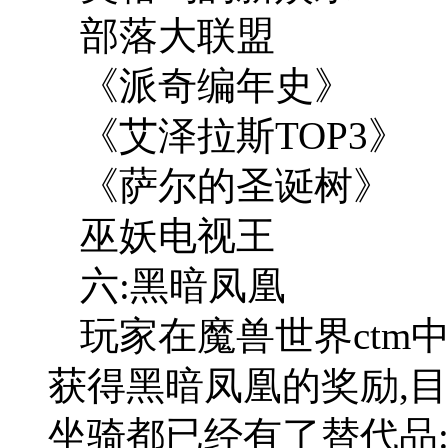
部落大联盟
《派奇编年史》
《艾泽拉斯TOP3》
《萨尔的圣诞树》
巫妖电视王
六:黑暗凤凰
玩家在魔兽世界ctm
获得黑暗凤凰的奖励,
坐骑都已经有了替代品