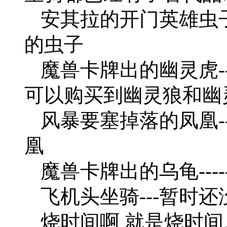
安其拉的开门英雄虫子
的虫子
魔兽卡牌出的幽灵虎-
可以购买到幽灵狼和幽
风暴要塞掉落的凤凰-
凰
魔兽卡牌出的乌龟---
飞机头坐骑---暂时还
烧时间啊 就是烧时间