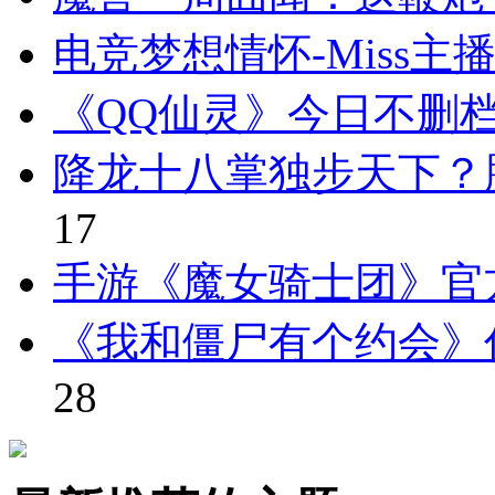
电竞梦想情怀-Miss主
《QQ仙灵》今日不删
降龙十八掌独步天下？
17
手游《魔女骑士团》官
《我和僵尸有个约会》
28