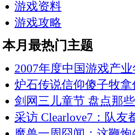
游戏资料
游戏攻略
本月最热门主题
2007年度中国游戏产
炉石传说信仰傻子牧拿
剑网三儿童节 盘点那
采访 Clearlove7：
魔兽一周囧闻：这鞭炮