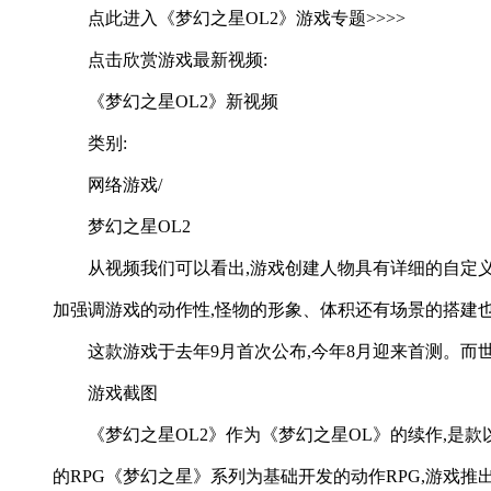
点此进入《梦幻之星OL2》游戏专题>>>>
点击欣赏游戏最新视频:
《梦幻之星OL2》新视频
类别:
网络游戏/
梦幻之星OL2
从视频我们可以看出,游戏创建人物具有详细的自定
加强调游戏的动作性,怪物的形象、体积还有场景的搭建
这款游戏于去年9月首次公布,今年8月迎来首测。而世
游戏截图
《梦幻之星OL2》作为《梦幻之星OL》的续作,是款
的RPG《梦幻之星》系列为基础开发的动作RPG,游戏推