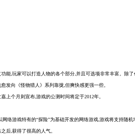
义功能,玩家可以打造人物的各个部分,并且可选项非常丰富。除了
也愈发向《怪物猎人》系列靠拢,但爽快感更强一些。
嘉上个月则宣布,游戏的公测时间将定于2012年。
以网络游戏特有的“探险”为基础开发的网络游戏,游戏将支持随机
出之后,获得了很高的人气。