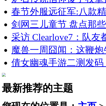
春节外服远征军:八款
剑网三儿童节 盘点那
采访 Clearlove7：
魔兽一周囧闻：这鞭炮
倩女幽魂手游二测发码
最新推荐的主题