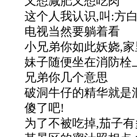
又想减肥又想吃肉
这个人我认识,叫:方
电视当然要躺着看
小兄弟你如此妖娆,家
妹子随便坐在消防栓上
兄弟你几个意思
破洞牛仔的精华就是
傻了吧!
为了不被吃掉,茄子有