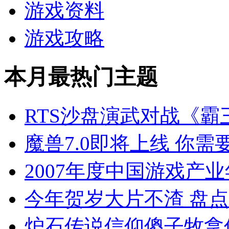
游戏资料
游戏攻略
本月最热门主题
RTS沙盘演武对战《霸
魔兽7.0即将上线 你
2007年度中国游戏产
今年贺岁大片不渣 盘
炉石传说信仰傻子牧拿