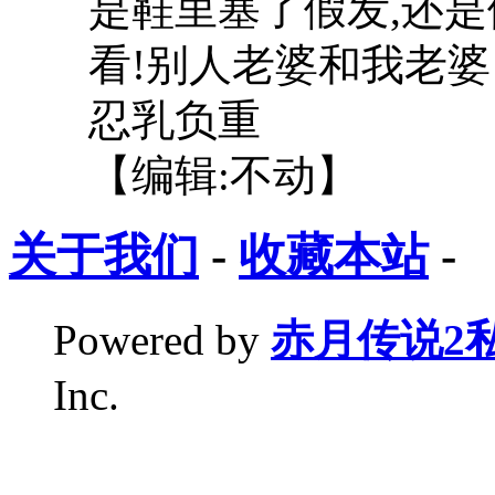
是鞋里塞了假发,还是
看!别人老婆和我老婆
忍乳负重
【编辑:不动】
关于我们
-
收藏本站
-
Powered by
赤月传说2
Inc.