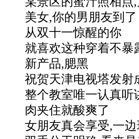
某景区的蜜汁照相点
美女,你的男朋友到了
从双十一惊醒的你
就喜欢这种穿着不暴
新产品,腮黑
祝贺天津电视塔发射
整个教室唯一认真听
肉夹住就酸爽了
女朋友真会享受,一